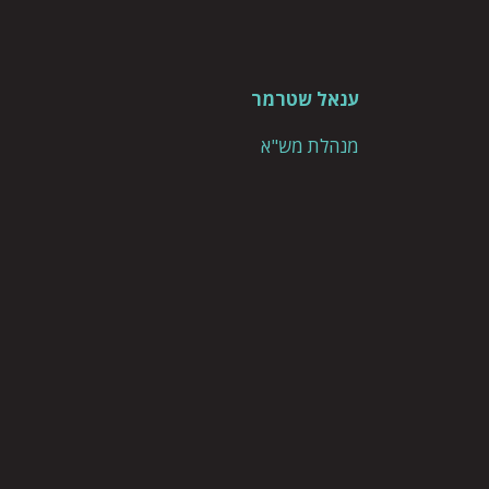
ענאל שטרמר
מנהלת מש"א