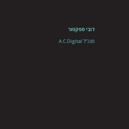
דובי ספקטור
מנכ”ל A.C.Digital