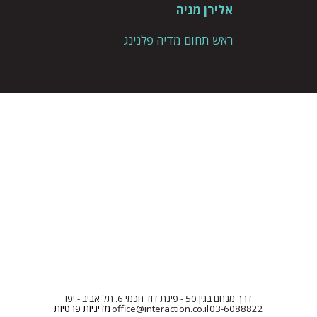
אלירן מניה
ראש תחום מדיה פלנינג
דרך מנחם בגין 50 - פינת דוד חכמי 6. תל אביב - יפו
03-6088822
office@interaction.co.il
מדיניות פרטיות