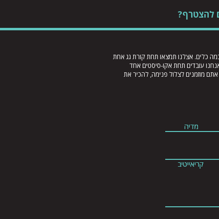
ם להצטרף?
מה כלים. אצלנו תמצאו תחת קורת גג אחת
אנחנו עובדים תחת אקו-סיסטים אחד
אתם מוזמנים לצלול פנימה, להכיר את
מדיה
מדיה
קריאייטיב
קריאייטיב