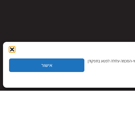
. אי-הסכמה עלולה לפגוע בתפקודן
אישור