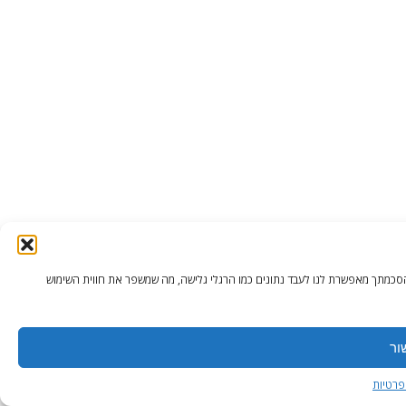
כשירך. הסכמתך מאפשרת לנו לעבד נתונים כמו הרגלי גלישה, מה שמשפר את חווית השימוש
ור
 פרטיות