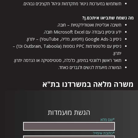
תשתמשו במערכות ניטור מתקדמות וניהול תקציבים גבוהים.
מה נשמח שתביאו איתכם.ן?
חשיבה אנליטית ואוטודידקטיות – חובה.
ידע וניסיון בעבודה עם Microsoft Excel חובה.
ניסיון ב-Google Ads (חיפוש, מדיה, YouTube) – יתרון.
ניסיון עם פלטפורמות PPC נוספות (Outbrain, Taboola וכו') –
יתרון.
תואר ראשון רלוונטי במימון, כלכלה, סטטיסטיקה או הנדסה יתרון.
המשרה מיועדת לנשים ולגברים כאחד.
משרה מלאה במשרדנו בת"א
הגשת מועמדות
*שם מלא
*כתובת אימייל