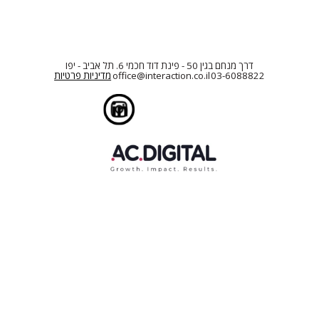
דרך מנחם בגין 50 - פינת דוד חכמי 6. תל אביב - יפו
03-6088822
office@interaction.co.il
מדיניות פרטיות