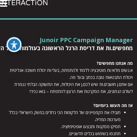
Junoir PPC Campaign Manager
מחפשים.ות את דריסת הרגל הראשונה בעולמות ניהול הקמ
מה אנחנו מחפשים?
א.נשים מלאי.ות מוטיבציה ללמוד ולהתפתח, בעלי.ות יכולת חשיבה אנליטית
ויכולת התבטאות טובה בכתב ובעל פה.
אם אתם.ן חושבים.ות שיש לכם.ן את היכולות, את התשוקה הבלתי נגמרת
לעולם הנתונים, את הסקרנות ואת הרצון להתפתח – בואו נכיר!
אז מה תעשו ביומיום?
תובילו את הקמפיינים של הלקוחות הכי גדולים במשק הישראלי בכלל
מערכות המדיה.
תסיקו מסקנות ותבצעו אופטימיזציה.
תתנסו בשימוש בכלים חדשניים.